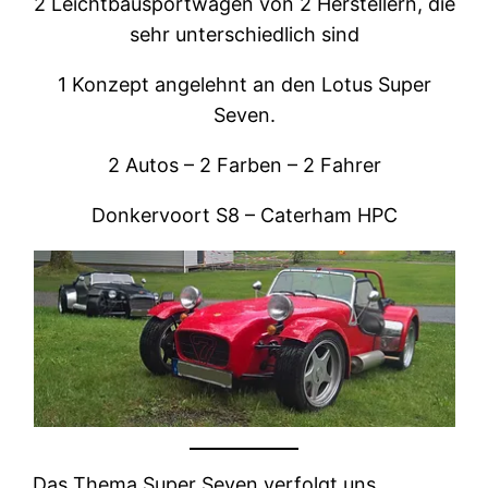
2 Leichtbausportwagen von 2 Herstellern, die
sehr unterschiedlich sind
1 Konzept angelehnt an den Lotus Super
Seven.
2 Autos – 2 Farben – 2 Fahrer
Donkervoort S8 – Caterham HPC
Das Thema Super Seven verfolgt uns