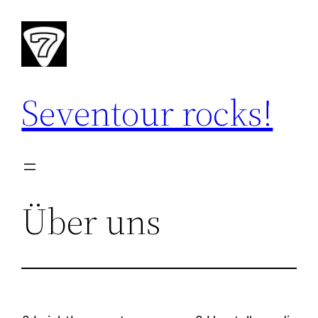
Zum
Inhalt
springen
Seventour rocks!
Über uns